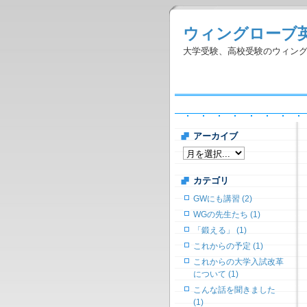
ウィングローブ
大学受験、高校受験のウィン
アーカイブ
カテゴリ
GWにも講習 (2)
WGの先生たち (1)
「鍛える」 (1)
これからの予定 (1)
これからの大学入試改革
について (1)
こんな話を聞きました
(1)