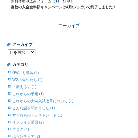
無料体験申込みフォームは
ｺｺ
←ｸﾘｯｸ！
当校の入会金半額キャンペーンは4月いっぱいで終了しました！
アーカイブ
アーカイブ
カテゴリ
GWにも講習 (2)
WGの先生たち (1)
「鍛える」 (1)
これからの予定 (1)
これからの大学入試改革について (1)
こんな話を聞きました (1)
すぐれもの＝テストシート (1)
オンライン講習 (2)
ブログ (4)
ボランティア (3)