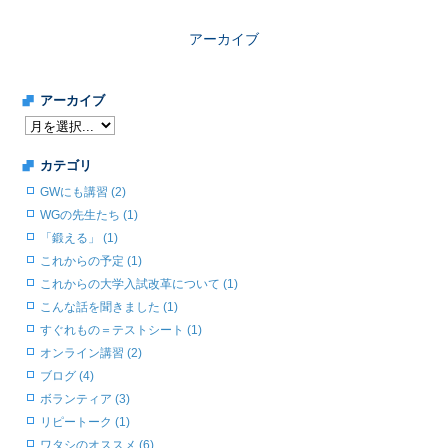
アーカイブ
アーカイブ
カテゴリ
GWにも講習 (2)
WGの先生たち (1)
「鍛える」 (1)
これからの予定 (1)
これからの大学入試改革について (1)
こんな話を聞きました (1)
すぐれもの＝テストシート (1)
オンライン講習 (2)
ブログ (4)
ボランティア (3)
リピートーク (1)
ワタシのオススメ (6)