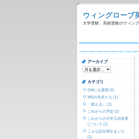
ウィングローブ
大学受験、高校受験のウィン
アーカイブ
カテゴリ
GWにも講習 (2)
WGの先生たち (1)
「鍛える」 (1)
これからの予定 (1)
これからの大学入試改革
について (1)
こんな話を聞きました
(1)