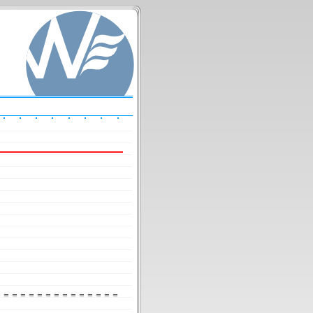
＝＝＝＝＝＝＝＝＝＝＝＝＝＝＝