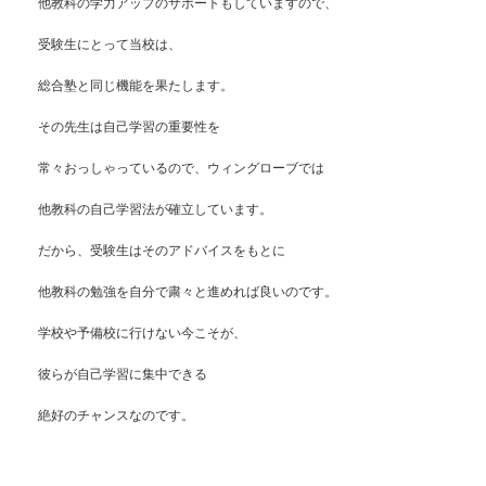
他教科の学力アップのサポートもしていますので、
受験生にとって当校は、
総合塾と同じ機能を果たします。
その先生は自己学習の重要性を
常々おっしゃっているので、ウィングローブでは
他教科の自己学習法が確立しています。
だから、受験生はそのアドバイスをもとに
他教科の勉強を自分で粛々と進めれば良いのです。
学校や予備校に行けない今こそが、
彼らが自己学習に集中できる
絶好のチャンスなのです。