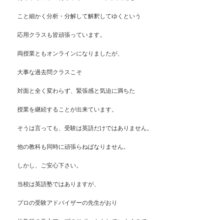
こと細かく分析・分解して解釈してゆくという
応用クラスも皆頑張っています。
両授業ともオンラインになりましたが、
大事な過去問クラスこそ
対面と全く変わらず、緊張感と気迫に満ちた
授業を継続することが出来ています。
そうは言っても、受験は英語だけではありません。
他の教科も同時に頑張らねばなりません。
しかし、ご安心下さい。
当校は英語塾ではありますが、
プロの受験アドバイザーの先生がおり