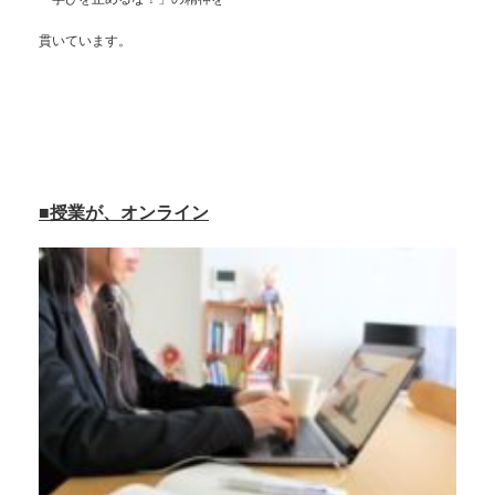
貫いています。
■授業が、オンライン