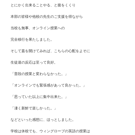
とにかく出来ることやる、と腹をくくり
本部の皆様や他校の先生のご支援を得ながら
当校も無事、オンライン授業への
完全移行を果たしました。
そして蓋を開けてみれば、こちらの心配をよそに
生徒達の反応は至って良好。
「普段の授業と変わらなかった。」
「オンラインでも緊張感があって良かった。」
「思っていた以上に集中出来た。」
「凄く新鮮で楽しかった。」
などといった感想に、ほっとしました。
学校は休校でも、ウィングローブの英語の授業は