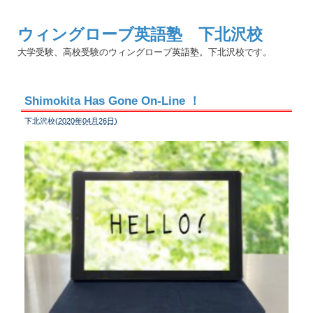
ウィングローブ英語塾 下北沢校
大学受験、高校受験のウィングローブ英語塾。下北沢校です。
Shimokita Has Gone On-Line ！
下北沢校(
2020年04月26日
)