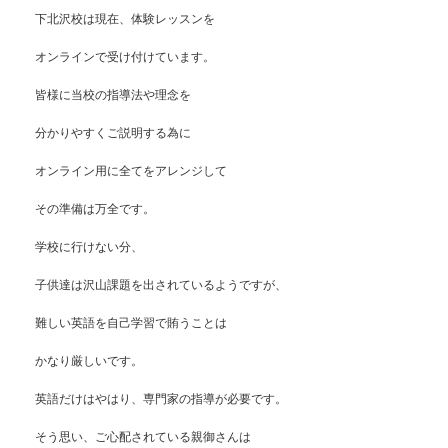
下北沢校は現在、体験レッスンを
オンラインで受け付けています。
皆様に当校の指導法や理念を
分かりやすくご説明する為に
オンライン用に全てをアレンジして
その準備は万全です。
学校に行けない分、
子供達は沢山課題を出されているようですが、
難しい英語を自己学習で賄うことは
かなり厳しいです。
英語だけはやはり、専門家の指導が必要です。
そう思い、ご心配されている親御さんは