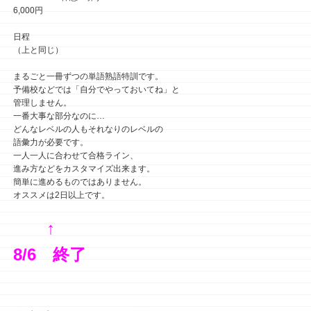
6,000円
日程
（上と同じ）
まるごと一冊ずつの単語熟語特訓です。
予備校などでは「自分でやっておいてね」と
管理しません。
一番大事な部分なのに…
どんなレベルの人もそれなりのレベルの
語彙力が必要です。
一人一人に合わせて合格ライン、
進み方などをカスタマイズ出来ます。
簡単に進めるものではありません。
オススメは2日以上です。
↑
8/6 終了