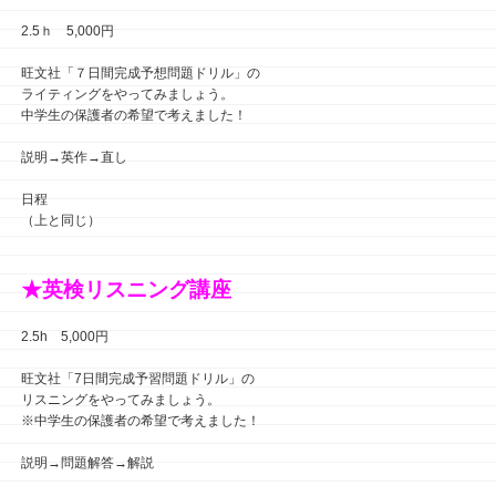
2.5ｈ 5,000円
旺文社「７日間完成予想問題ドリル」の
ライティングをやってみましょう。
中学生の保護者の希望で考えました！
説明→英作→直し
日程
（上と同じ）
★英検リスニング講座
2.5h 5,000円
旺文社「7日間完成予習問題ドリル」の
リスニングをやってみましょう。
※中学生の保護者の希望で考えました！
説明→問題解答→解説