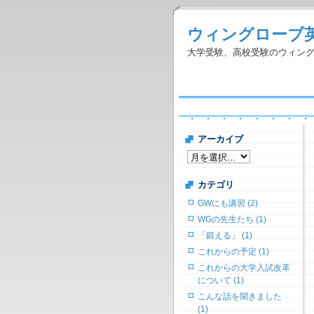
ウィングローブ
大学受験、高校受験のウィン
アーカイブ
カテゴリ
GWにも講習 (2)
WGの先生たち (1)
「鍛える」 (1)
これからの予定 (1)
これからの大学入試改革
について (1)
こんな話を聞きました
(1)