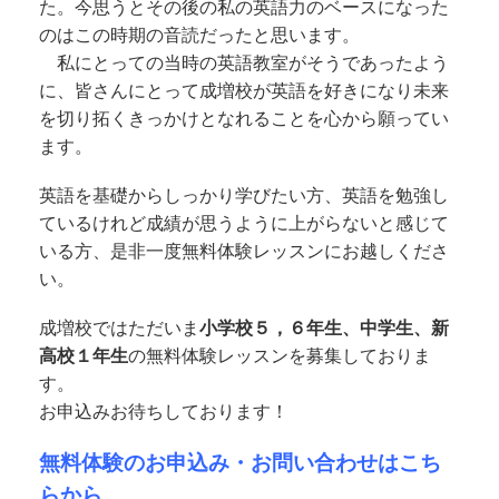
た。
今思うとその後の私の英語力のベースになった
のはこの時期の音読だったと思います。
私にとっての当時の英語教室がそうであったよう
に、皆さんにとって成増校が英語を好きになり未来
を切り拓くきっかけとなれることを心から願ってい
ます。
英語を基礎からしっかり学びたい方、英語を勉強し
ているけれど成績が思うように上がらないと感じて
いる方、是非一度無料体験レッスンにお越しくださ
い。
成増校ではただいま
小学校５，６年生、中学生、新
高校１年生
の無料体験レッスンを募集しておりま
す。
お申込みお待ちしております！
無料体験のお申込み・お問い合わせはこち
らから