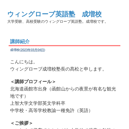
ウィングローブ英語塾 成増校
大学受験、高校受験のウィングローブ英語塾。成増校です。
講師紹介
成増校(
2023年03月04日
)
こんにちは。
ウィングローブ成増校塾長の髙松と申します。
＜講師プロフィール＞
北海道函館市出身（函館山からの夜景が有名な観光
地です）
上智大学文学部英文学科卒
中学校・高等学校教諭一種免許（英語）
＜ご挨拶＞