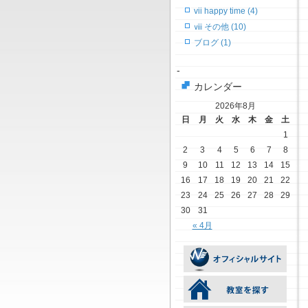
vii happy time (4)
ⅷ その他 (10)
ブログ (1)
-
カレンダー
2026年8月
日
月
火
水
木
金
土
1
2
3
4
5
6
7
8
9
10
11
12
13
14
15
16
17
18
19
20
21
22
23
24
25
26
27
28
29
30
31
« 4月