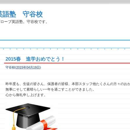
英語塾 守谷校
グローブ英語塾。守谷校です。
2015春 進学おめでとう！
守谷校(
2015年04月19日
)
昨年度も、生徒の皆さん、保護者の皆様、本部スタッフ他たくさんの方々のお
無事にそして素晴らしい一年を過ごすことができました。
心から御礼申し上げます。