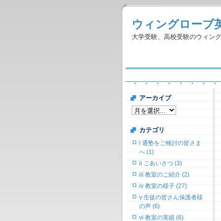
ウィングローブ
大学受験、高校受験のウィン
アーカイブ
カテゴリ
i 通塾をご検討の皆さま
へ (1)
ii ごあいさつ (3)
iii 教室のご紹介 (2)
iv 教室の様子 (27)
v 生徒の皆さん保護者様
の声 (6)
vi 教室の実績 (6)