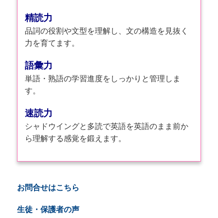
精読力
品詞の役割や文型を理解し、文の構造を見抜く
力を育てます。
語彙力
単語・熟語の学習進度をしっかりと管理しま
す。
速読力
シャドウイングと多読で英語を英語のまま前か
ら理解する感覚を鍛えます。
お問合せはこちら
生徒・保護者の声