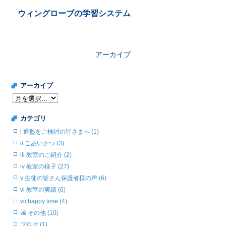
ウィングローブの学習システム
アーカイブ
アーカイブ
カテゴリ
i 通塾をご検討の皆さまへ (1)
ii ごあいさつ (3)
iii 教室のご紹介 (2)
iv 教室の様子 (27)
v 生徒の皆さん保護者様の声 (6)
vi 教室の実績 (6)
vii happy time (4)
ⅷ その他 (10)
ブログ (1)