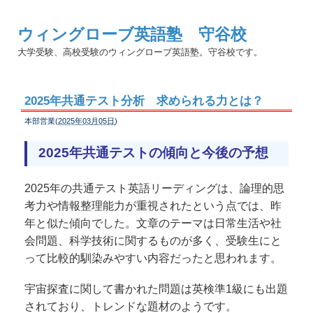
ウィングローブ英語塾 守谷校
大学受験、高校受験のウィングローブ英語塾。守谷校です。
2025年共通テスト分析 求められる力とは？
本部営業(
2025年03月05日
)
2025年共通テストの傾向と今後の予想
2025年の共通テスト英語リーディングは、論理的思
考力や情報整理能力が重視されたという点では、昨
年と似た傾向でした。文章のテーマは日常生活や社
会問題、科学技術に関するものが多く、受験生にと
って比較的馴染みやすい内容だったと思われます。
宇宙探査に関して書かれた問題は英検準1級にも出題
されており、トレンドな題材のようです。