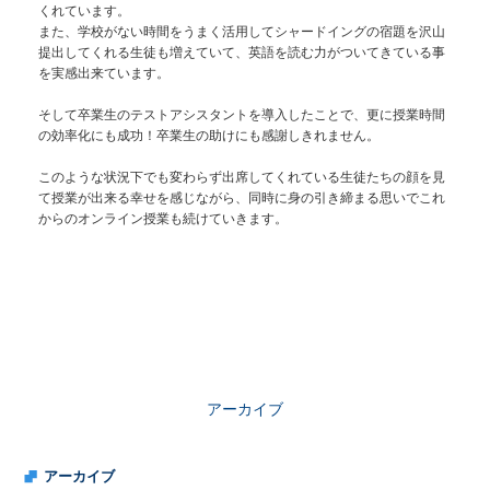
くれています。
また、学校がない時間をうまく活用してシャードイングの宿題を沢山
提出してくれる生徒も増えていて、英語を読む力がついてきている事
を実感出来ています。
そして卒業生のテストアシスタントを導入したことで、更に授業時間
の効率化にも成功！卒業生の助けにも感謝しきれません。
このような状況下でも変わらず出席してくれている生徒たちの顔を見
て授業が出来る幸せを感じながら、同時に身の引き締まる思いでこれ
からのオンライン授業も続けていきます。
アーカイブ
アーカイブ