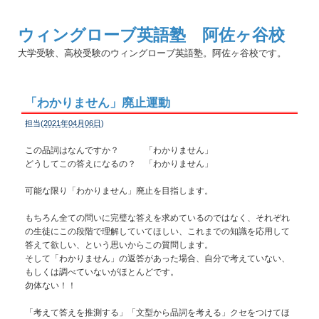
ウィングローブ英語塾 阿佐ヶ谷校
大学受験、高校受験のウィングローブ英語塾。阿佐ヶ谷校です。
「わかりません」廃止運動
担当(
2021年04月06日
)
この品詞はなんですか？ 「わかりません」
どうしてこの答えになるの？ 「わかりません」
可能な限り「わかりません」廃止を目指します。
もちろん全ての問いに完璧な答えを求めているのではなく、それぞれ
の生徒にこの段階で理解していてほしい、これまでの知識を応用して
答えて欲しい、という思いからこの質問します。
そして「わかりません」の返答があった場合、自分で考えていない、
もしくは調べていないがほとんどです。
勿体ない！！
「考えて答えを推測する」「文型から品詞を考える」クセをつけてほ