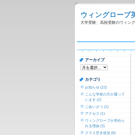
ウィングローブ
大学受験、高校受験のウィン
アーカイブ
カテゴリ
お知らせ (22)
こんな学校の方が通って
います (2)
ごあいさつ (1)
アクセス (1)
ウィングローブが求めら
れる理由 (3)
クラス空き状況 (8)