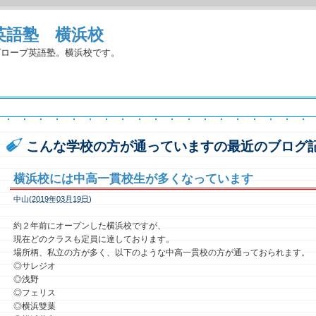
英語塾 横浜校
グローブ英語塾。横浜校です。
こんな学校の方が通っていますの最近のブログ
横浜校には中高一貫校生が多くなっています
中山(
2019年03月19日
)
約２年前にオープンした横浜校ですが、
現在どのクラスも定員に達しております。
場所柄、私立の方が多く、以下のような中高一貫校の方が通っておられます。
◎サレジオ
◎浅野
◎フェリス
◎横浜雙葉