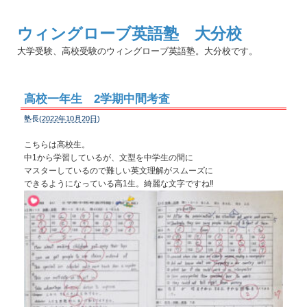
ウィングローブ英語塾 大分校
大学受験、高校受験のウィングローブ英語塾。大分校です。
高校一年生 2学期中間考査
塾長(
2022年10月20日
)
こちらは高校生。
中1から学習しているが、文型を中学生の間に
マスターしているので難しい英文理解がスムーズに
できるようになっている高1生。綺麗な文字ですね‼︎