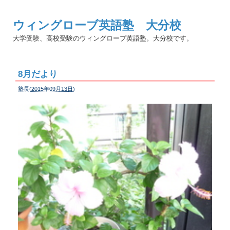
ウィングローブ英語塾 大分校
大学受験、高校受験のウィングローブ英語塾。大分校です。
8月だより
塾長(
2015年09月13日
)