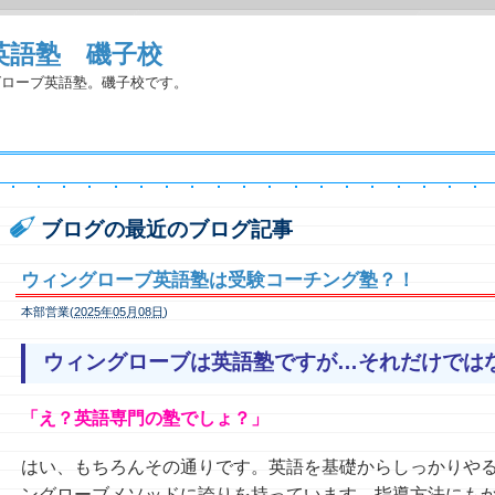
英語塾 磯子校
グローブ英語塾。磯子校です。
ブログの最近のブログ記事
ウィングローブ英語塾は受験コーチング塾？！
本部営業(
2025年05月08日
)
ウィングローブは英語塾ですが…それだけで
「え？英語専門の塾でしょ？」
はい、もちろんその通りです。英語を基礎からしっかりや
ングローブメソッドに誇りを持っています。指導方法にも