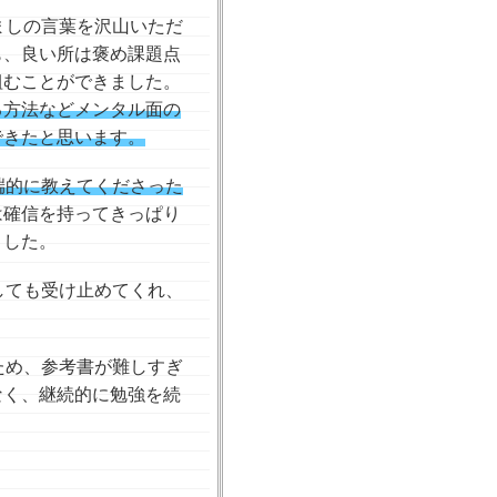
ましの⾔葉を沢⼭いただ
も、良い所は褒め課題点
組むことができました。
る⽅法などメンタル⾯の
できたと思います。
端的に教えてくださった
は確信を持ってきっぱり
ました。
しても受け⽌めてくれ、
ため、参考書が難しすぎ
なく、継続的に勉強を続