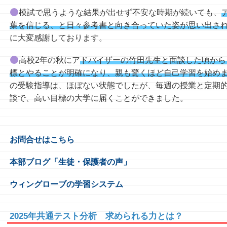
模試で思うような結果が出せず不安な時期が続いても、
葉を信じる、と日々参考書と向き合っていた姿が思い出さ
に大変感謝しております。
高校2年の秋にア
ドバイザーの竹田先生と面談した頃から
標とやることが明確になり、親も驚くほど自己学習を始め
の受験指導は、ほぼない状態でしたが、毎週の授業と定期
談で、高い目標の大学に届くことができました。
お問合せはこちら
本部ブログ「生徒・保護者の声」
ウィングローブの学習システム
2025年共通テスト分析 求められる力とは？