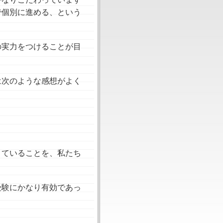
で個別に進める、という
の実力をつけることが目
は次のような感想がよく
きていることを、私たち
受験にかなり有効であっ