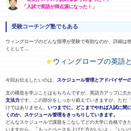
「入試で英語が得点源になった！」
受験コーチング塾でもある
ウィングローブのどんな指導が受験で有効なのか、詳細は
くとして…
ウィングローブの英語
今回お伝えしたいのは、
スケジュール管理とアドバイザー
文の構造を学ぶことはもちろんですが、英語力アップに欠
文法力
です。この部分をしっかり鍛えていきますが、ただ
けではありません。
いつまでに、どこまでやれば入試に間
くのか、スケジュール管理をきっちりしていきます。
どんなスケジュールで課題をこなしてどの大学に合格でき
いますから、「もっとペースを上げた方がいいよ」「いい