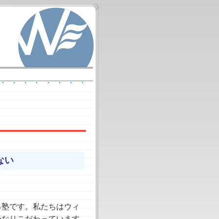
はない
る塾です。私たちはウィ
かなりこだわっています