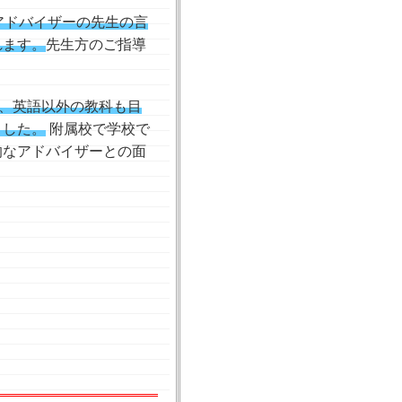
アドバイザーの先生の言
れます。
先生方のご指導
、英語以外の教科も目
ました。
附属校で学校で
的なアドバイザーとの面