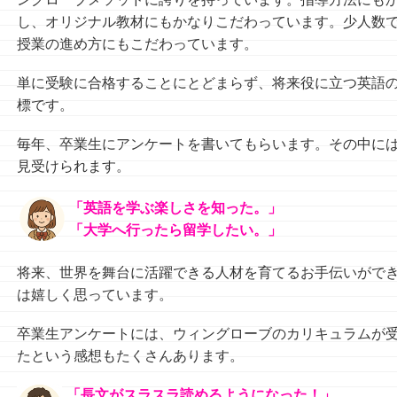
し、オリジナル教材にもかなりこだわっています。少人数
授業の進め方にもこだわっています。
単に受験に合格することにとどまらず、将来役に立つ英語
標です。
毎年、卒業生にアンケートを書いてもらいます。その中に
見受けられます。
「英語を学ぶ楽しさを知った。」
「大学へ行ったら留学したい。」
将来、世界を舞台に活躍できる人材を育てるお手伝いがで
は嬉しく思っています。
卒業生アンケートには、
ウィングローブのカリキュラムが
たという
感想もたくさんあります。
「長文がスラスラ読めるようになった！」