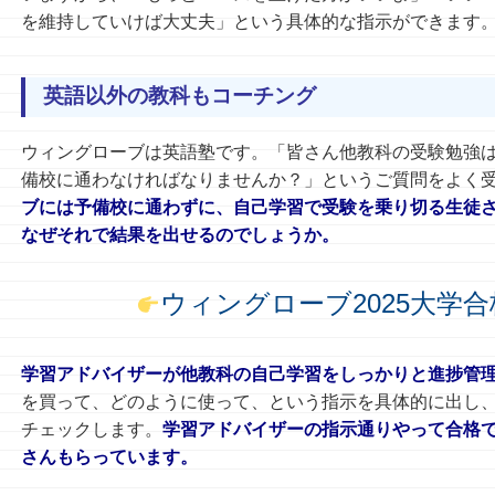
を維持していけば大丈夫」という具体的な指示ができます
英語以外の教科もコーチング
ウィングローブは英語塾です。
「皆さん他教科の受験勉強
備校に通わなければなりませんか？」というご質問をよく
ブには予備校に通わずに、自己学習で受験を乗り切る生徒
なぜそれで結果を出せるのでしょうか。
ウィングローブ2025大学
学習アドバイザーが他教科の自己学習をしっかりと進捗管
を買って、どのように使って、という指示を具体的に出し
チェックします。
学習アドバイザーの指示通りやって合格
さんもらっています。