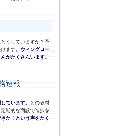
。
はどうしていますか？予
受けます。
ウィングロー
さんがたくさんいます。
合格速報
理しています。
どの教材
、定期的な面談で進捗を
できた！という声をたく