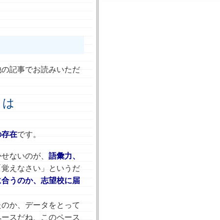
他の記事でお読みいただ
とは
の存在
です。
かせないのが、
語彙力、
「覚えなさい」というだ
に合うのか、志望校に届
たのか、データをとって
ペースだね、このペース