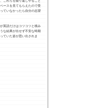
、これらを繰り返しやること
ペースを見てもらえたので受
っていなかったら自分の志望
が英語だけはコツコツと積み
うな結果が出せず不安な時期
っていた姿が思い出されま