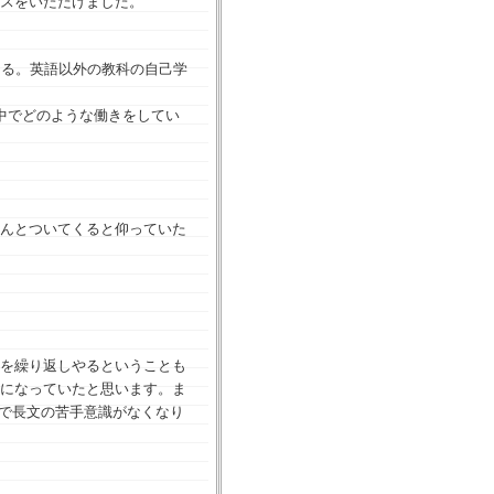
スをいただけました。
きる。英語以外の教科の自己学
中でどのような働きをしてい
んとついてくると仰っていた
を繰り返しやるということも
になっていたと思います。ま
法で長文の苦手意識がなくなり