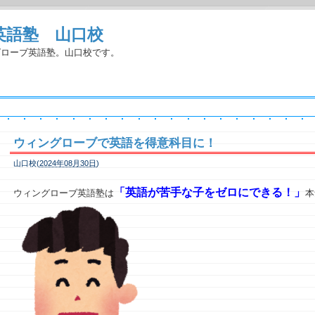
英語塾 山口校
グローブ英語塾。山口校です。
ウィングローブで英語を得意科目に！
山口校(
2024年08月30日
)
「
英語が苦手な子をゼロにできる！」
ウィングローブ英語塾は
本