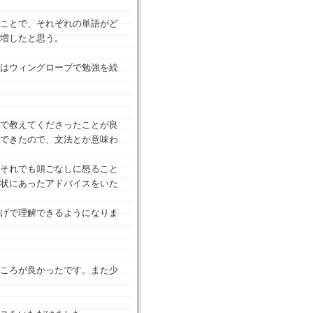
ことで、それぞれの単語がど
増したと思う。
はウィングローブで勉強を続
で教えてくださったことが良
できたので、⽂法とか意味わ
それでも頭ごなしに怒ること
状にあったアドバイスをいた
げで理解できるようになりま
ころが良かったです。また少