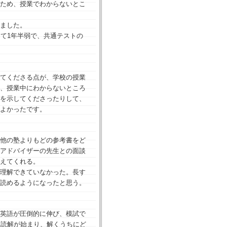
ため、授業でわからないとこ
ました。
て1年半弱で、共通テストの
てくださる点が、学校の授業
、授業中にわからないところ
を示してくださったりして、
よかったです。
他の塾よりもどの参考書をど
アドバイザーの先生との面談
えてくれる。
理解できていなかった。長す
読めるようになったと思う。
英語が圧倒的に伸び、模試で
文読解が始まり、解くうちにど