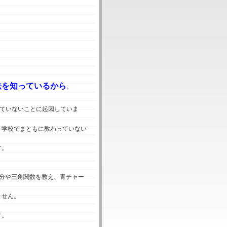
法を知っているから
。
ていないことに起因していま
、学校でまともに教わっていない
す。
分や三角関数を教え、青チャー
ません。
す。