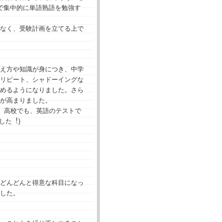
で集中的に単語熟語を勉強す
なく、受験計画を立てる上で
え⽅や知識が⾝につき、中学
リピート、シャドーイングな
めるようになりました。さら
が⾼まりました。
、⾼校でも、英語のテストで
した︕)
どんどんと得意な科目になっ
した。