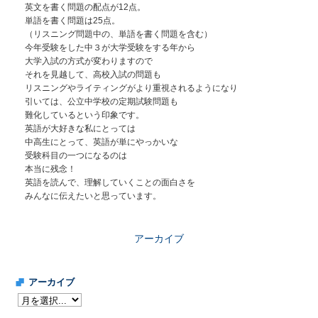
英文を書く問題の配点が12点。
単語を書く問題は25点。
（リスニング問題中の、単語を書く問題を含む）
今年受験をした中３が大学受験をする年から
大学入試の方式が変わりますので
それを見越して、高校入試の問題も
リスニングやライティングがより重視されるようになり
引いては、公立中学校の定期試験問題も
難化しているという印象です。
英語が大好きな私にとっては
中高生にとって、英語が単にやっかいな
受験科目の一つになるのは
本当に残念！
英語を読んで、理解していくことの面白さを
みんなに伝えたいと思っています。
アーカイブ
アーカイブ