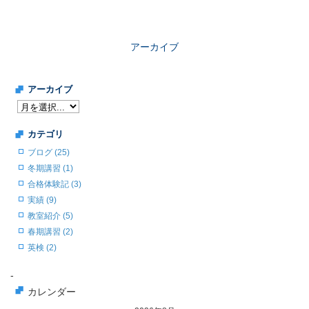
アーカイブ
アーカイブ
カテゴリ
ブログ (25)
冬期講習 (1)
合格体験記 (3)
実績 (9)
教室紹介 (5)
春期講習 (2)
英検 (2)
-
カレンダー