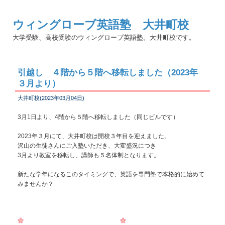
ウィングローブ英語塾 大井町校
大学受験、高校受験のウィングローブ英語塾。大井町校です。
引越し ４階から５階へ移転しました（2023年
３月より）
大井町校(
2023年03月04日
)
3月1日より、4階から５階へ移転しました（同じビルです）
2023年３月にて、大井町校は開校３年目を迎えました。
沢山の生徒さんにご入塾いただき、大変盛況につき
3月より教室を移転し、講師も５名体制となります。
新たな学年になるこのタイミングで、英語を専門塾で本格的に始めて
みませんか？