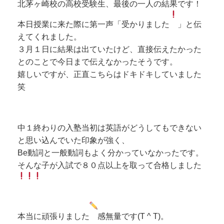
北茅ヶ崎校の高校受験生、最後の一人の結果です！
本日授業に来た際に第一声「受かりました
」と伝
えてくれました。
３月１日に結果は出ていたけど、直接伝えたかった
とのことで今日まで伝えなかったそうです。
嬉しいですが、正直こちらはドキドキしていました
笑
中１終わりの入塾当初は英語がどうしてもできない
と思い込んでいた印象が強く、
Be動詞と一般動詞もよく分かっていなかったです。
そんな子が入試で８０点以上を取って合格しました
本当に頑張りました
感無量です(T ^ T)。