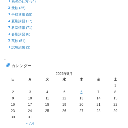
勉強の仕方 (84)
受験 (35)
合格速報 (58)
夏期講習 (17)
教室情報 (71)
春期講習 (6)
英検 (51)
試験結果 (3)
-
カレンダー
2026年8月
日
月
火
水
木
金
土
1
2
3
4
5
6
7
8
9
10
11
12
13
14
15
16
17
18
19
20
21
22
23
24
25
26
27
28
29
30
31
« 7月