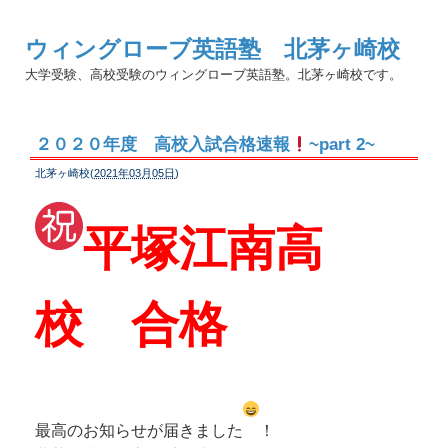
ウィングローブ英語塾 北茅ヶ崎校
大学受験、高校受験のウィングローブ英語塾。北茅ヶ崎校です。
２０２０年度 高校入試合格速報
~part 2~
北茅ヶ崎校(
2021年03月05日
)
平塚江南高
校 合格
最高のお知らせが届きました
！