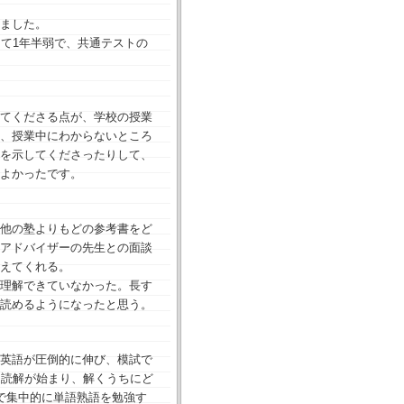
ました。
て1年半弱で、共通テストの
てくださる点が、学校の授業
、授業中にわからないところ
を示してくださったりして、
よかったです。
他の塾よりもどの参考書をど
アドバイザーの先生との面談
えてくれる。
理解できていなかった。長す
読めるようになったと思う。
英語が圧倒的に伸び、模試で
文読解が始まり、解くうちにど
で集中的に単語熟語を勉強す