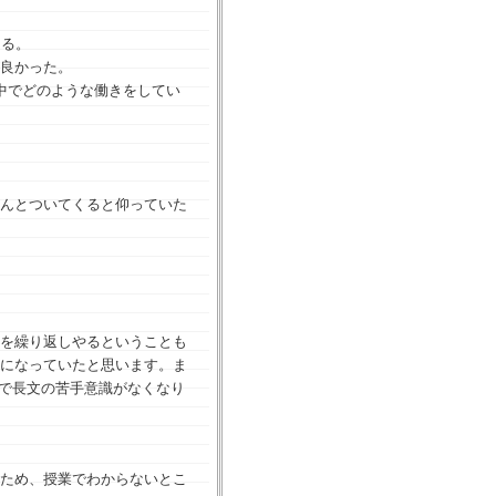
きる。
良かった。
中でどのような働きをしてい
んとついてくると仰っていた
を繰り返しやるということも
になっていたと思います。ま
法で長文の苦手意識がなくなり
ため、授業でわからないとこ