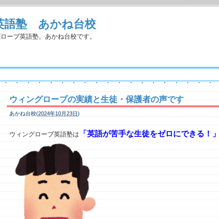
英語塾 あかね台校
グローブ英語塾。あかね台校です。
ウィングローブの実績と生徒・保護者の声です
あかね台校(
2024年10月23日
)
「
英語が苦手な生徒をゼロにできる！
ウィングローブ英語塾は