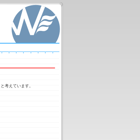
」
と考えています。