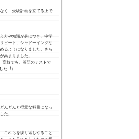
なく、受験計画を立てる上で
え⽅や知識が⾝につき、中学
リピート、シャドーイングな
めるようになりました。さら
が⾼まりました。
、⾼校でも、英語のテストで
した︕)
どんどんと得意な科目になっ
した。
、これらを繰り返しやること