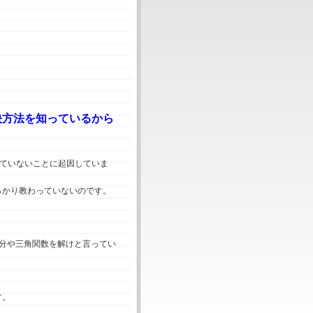
決方法を知っているから
ていないことに起因していま
っかり教わっていないのです。
分や三角関数を解けと言ってい
す。