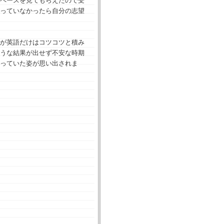
ペースを見てもらえたので受
っていなかったら自分の志望
が英語だけはコツコツと積み
うな結果が出せず不安な時期
っていた姿が思い出されま