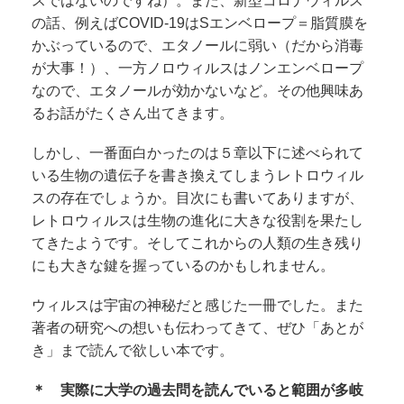
スではないのですね）。また、新型コロナウィルス
の話、例えばCOVID-19はSエンベロープ＝脂質膜を
かぶっているので、エタノールに弱い（だから消毒
が大事！
）、一方ノロウィルスはノンエンベロープ
なので、エタノールが効かないなど。その他興味あ
るお話がたくさん出てきます。
しかし、一番面白かったのは５章以下に述べられて
いる生物の遺伝子を書き換えてしまうレトロウィル
スの存在でしょうか。目次にも書いてありますが、
レトロウィルスは生物の進化に大きな役割を果たし
てきたようです。そしてこれからの人類の生き残り
にも大きな鍵を握っているのかもしれません。
ウィルスは宇宙の神秘だと感じた一冊でした。また
著者の研究への想いも伝わってきて、ぜひ「あとが
き」まで読んで欲しい本です。
＊ 実際に大学の過去問を読んでいると範囲が多岐