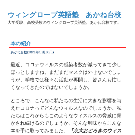
ウィングローブ英語塾 あかね台校
大学受験、高校受験のウィングローブ英語塾。あかね台校です。
本の紹介
あかね台校(
2021年10月06日
)
最近、コロナウィルスの感染者数が減ってきて少し
ほっとしますね。まだまだマスクは外せないでしょ
うが、学校では様々な活動が再開し、皆さんも忙し
くなってきたのではないでしょうか。
ところで、こんなに私たちの生活に大きな影響を与
えたコロナってどんなウィルスなのでしょうか。私
たちはこれからもこのようなウィスルスの脅威に脅
かされ続けるのでしょうか。そんな興味からこんな
本を手に取ってみました。
『京大おどろきのウィス