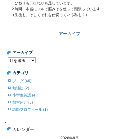
一ひねりも二ひねりも足しています。
２時間、本当にフルで脳みそを使って頑張っています！
（生徒も、そしてそれを仕切っている私も？）
アーカイブ
アーカイブ
カテゴリ
ブログ (46)
勉強法 (2)
小学生英語 (4)
教室紹介 (6)
講師プロフィール (1)
-
カレンダー
2026年8月