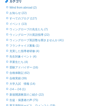
カテゴリ
Wind from abroad (2)
お知らせ (22)
すべてのブログ (127)
イベント (13)
ウィングローブの先生たち (7)
ウィングローブの英語指導 (22)
ウィングローブ英語塾を開きませんか (41)
フランチャイズ募集 (1)
充実した指導者研修 (4)
先生対象イベント (4)
卒業生たち (4)
受験アドバイザー (16)
合格体験記 (62)
合格実績 (39)
大学入試 情報 (14)
小4～小6 (1)
新規開講教室のご紹介 (22)
生徒・保護者の声 (75)
英文添削サービス ウィンコム (19)