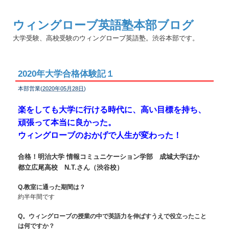
ウィングローブ英語塾本部ブログ
大学受験、高校受験のウィングローブ英語塾。渋谷本部です。
2020年大学合格体験記１
本部営業(
2020年05月28日
)
楽をしても大学に行ける時代に、高い目標を持ち、
頑張って本当に良かった。
ウィングローブのおかげで人生が変わった！
合格！明治大学 情報コミュニケーション学部 成城大学ほか
都立広尾高校 N.T.さん（渋谷校）
Q.教室に通った期間は？
約半年間です
Q。ウィングローブの授業の中で英語力を伸ばすうえで役立ったこと
は何ですか？