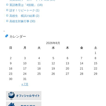
英語教育は「4技能」 (16)
話す！リピートーク (1)
高校生 模試の結果 (2)
高校生対象行事 (30)
-
カレンダー
2026年8月
日
月
火
水
木
金
土
1
2
3
4
5
6
7
8
9
10
11
12
13
14
15
16
17
18
19
20
21
22
23
24
25
26
27
28
29
30
31
« 7月