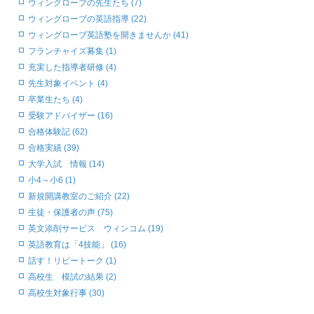
ウィングローブの先生たち (7)
ウィングローブの英語指導 (22)
ウィングローブ英語塾を開きませんか (41)
フランチャイズ募集 (1)
充実した指導者研修 (4)
先生対象イベント (4)
卒業生たち (4)
受験アドバイザー (16)
合格体験記 (62)
合格実績 (39)
大学入試 情報 (14)
小4～小6 (1)
新規開講教室のご紹介 (22)
生徒・保護者の声 (75)
英文添削サービス ウィンコム (19)
英語教育は「4技能」 (16)
話す！リピートーク (1)
高校生 模試の結果 (2)
高校生対象行事 (30)