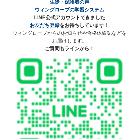
生徒・保護者の声
ウィングローブの学習システム
LINE
公式アカウントできました
お友だち登録
をお待ちしています！
ウィングローブからのお知らせや合格体験記などを
お届けします。
ご質問もラインから！