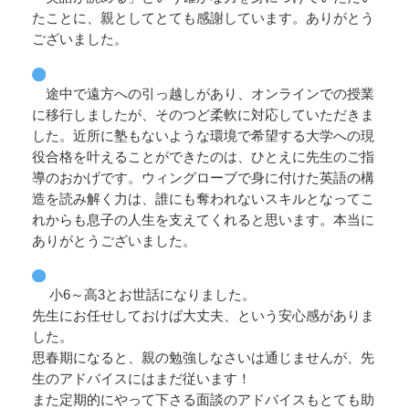
たことに、親としてとても感謝しています。ありがとう
ございました。
途中で遠方への引っ越しがあり、オンラインでの授業
に移行しましたが、そのつど柔軟に対応していただきま
した。近所に塾もないような環境で希望する大学への現
役合格を叶えることができたのは、ひとえに先生のご指
導のおかげです。ウィングローブで身に付けた英語の構
造を読み解く力は、誰にも奪われないスキルとなってこ
れからも息子の人生を支えてくれると思います。本当に
ありがとうございました。
小6～高3とお世話になりました。
先生にお任せしておけば大丈夫、という安心感がありま
した。
思春期になると、親の勉強しなさいは通じませんが、先
生のアドバイスにはまだ従います！
また定期的にやって下さる面談のアドバイスもとても助