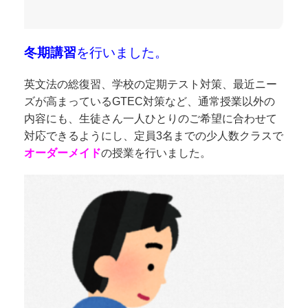
冬期講習
を行いました。
英文法の総復習、学校の定期テスト対策、最近ニー
ズが高まっているGTEC対策など、通常授業以外の
内容にも、生徒さん一人ひとりのご希望に合わせて
対応できるようにし、定員3名までの少人数クラスで
オーダーメイド
の授業を行いました。