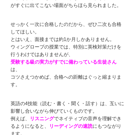
がすぐに出てこない場面がちらほら見られました。
せっかく一次に合格したのだから、ぜひ二次も合格
してほしい。
とはいえ、面接までは約1か月しかありません。
ウィングローブの授業では、特別に英検対策だけを
行うわけではありませんが、
受験する級の実力がすでに備わっている生徒さん
は、
コツさえつかめば、合格への距離はぐっと縮まりま
す。
英語の4技能（読む・書く・聞く・話す）は、互いに
影響し合いながら伸びていくものです。
例えば、
リスニング
でネイティブの音声を理解でき
るようになると、
リーディングの速読
にもつながり
ます。