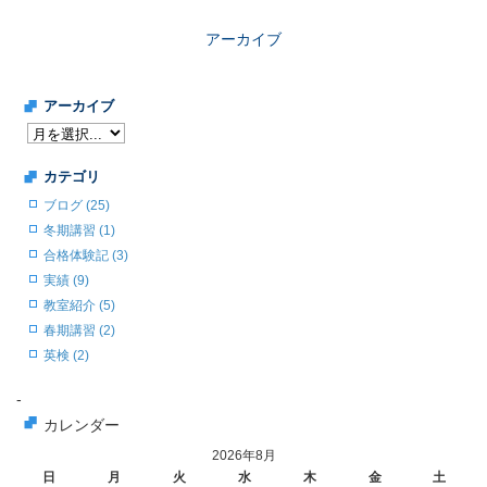
アーカイブ
アーカイブ
カテゴリ
ブログ (25)
冬期講習 (1)
合格体験記 (3)
実績 (9)
教室紹介 (5)
春期講習 (2)
英検 (2)
-
カレンダー
2026年8月
日
月
火
水
木
金
土