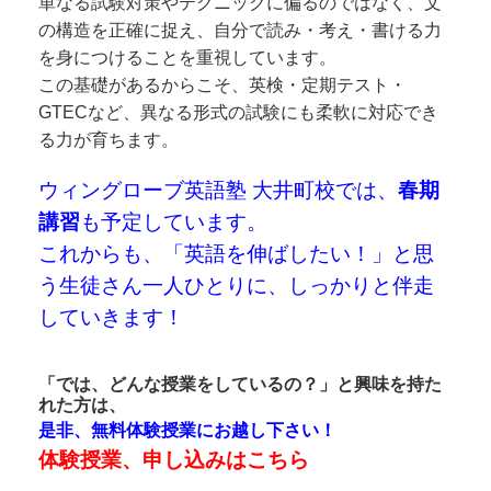
単なる試験対策やテクニックに偏るのではなく、
文
の構造を正確に捉え、自分で読み・考え・書ける力
を身につけることを重視しています。
この基礎があるからこそ、英検・定期テスト・
GTECなど、
異なる形式の試験にも柔軟に対応でき
る力が育ちます。
ウィングローブ英語塾 大井町校では、
春期
講習
も予定しています。
これからも、「英語を伸ばしたい！」と思
う生徒さん一人ひとりに、しっかりと伴走
していきます！
「では、どんな授業をしているの？」と興味を持た
れた方は、
是非、無料体験授業にお越し下さい！
体験授業、申し込みはこちら