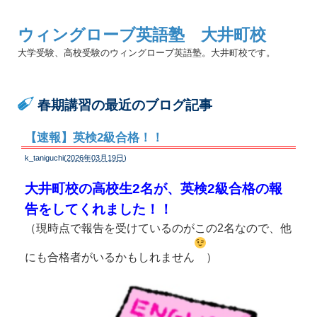
ウィングローブ英語塾 大井町校
大学受験、高校受験のウィングローブ英語塾。大井町校です。
春期講習の最近のブログ記事
【速報】英検2級合格！！
k_taniguchi(
2026年03月19日
)
大井町校の高校生2名が、英検2級合格の報
告をしてくれました！！
（現時点で報告を受けているのがこの2名なので、他
にも合格者がいるかもしれません
）