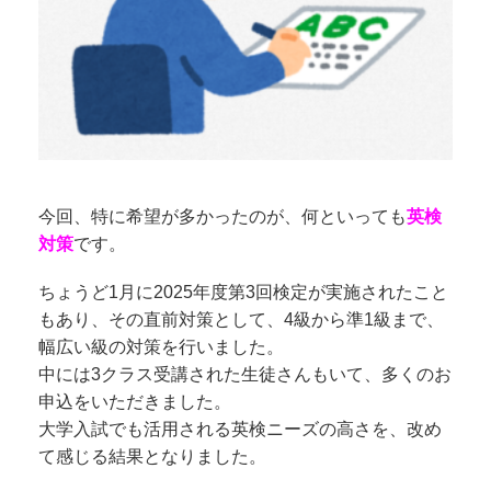
今回、特に希望が多かったのが、何といっても
英検
対策
です。
ちょうど1月に2025年度第3回検定が実施されたこと
もあり、その直前対策として、4級から準1級まで、
幅広い級の対策を行いました。
中には3クラス受講された生徒さんもいて、多くのお
申込をいただきました。
大学入試でも活用される英検ニーズの高さを、改め
て感じる結果となりました。