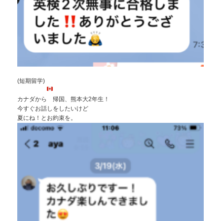
(短期留学)
カナダから
帰国、熊本大2年生！
今すぐお話しをしたいけど
夏にね！とお約束を。