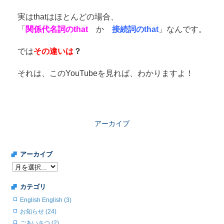
実はthatはほとんどの場合、
「
関係代名詞のthat
か
接続詞のthat
」なんです。
では
その違いは
？
それは、このYouTubeを見れば、わかりますよ！
アーカイブ
アーカイブ
カテゴリ
English English (3)
お知らせ (24)
ごあいさつ (2)