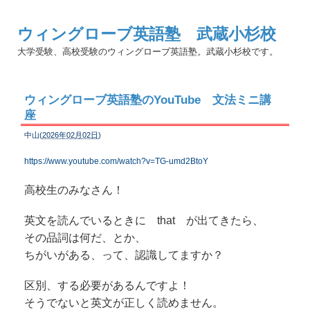
ウィングローブ英語塾 武蔵小杉校
大学受験、高校受験のウィングローブ英語塾。武蔵小杉校です。
ウィングローブ英語塾のYouTube 文法ミニ講
座
中山(
2026年02月02日
)
https://www.youtube.com/watch?v=TG-umd2BtoY
高校生のみなさん！
英文を読んでいるときに that が出てきたら、
その品詞は何だ、とか、
ちがいがある、って、認識してますか？
区別、する必要があるんですよ！
そうでないと英文が正しく読めません。