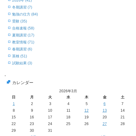
2026年 (42)
冬期講習 (7)
勉強の仕方 (84)
受験 (35)
合格速報 (58)
夏期講習 (17)
教室情報 (71)
春期講習 (6)
英検 (51)
試験結果 (3)
-
カレンダー
2026年3月
日
月
火
水
木
金
土
1
2
3
4
5
6
7
8
9
10
11
12
13
14
15
16
17
18
19
20
21
22
23
24
25
26
27
28
29
30
31