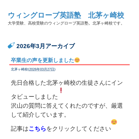
ウィングローブ英語塾 北茅ヶ崎校
大学受験、高校受験のウィングローブ英語塾。北茅ヶ崎校です。
2026年3月アーカイブ
卒業生の声を更新しました
北茅ヶ崎校(
2026年03月27日
)
先日合格した北茅ヶ崎校の生徒さんにイン
タビューしました
沢山の質問に答えてくれたのですが、厳選
して紹介しています。
記事は
こちら
をクリックしてください