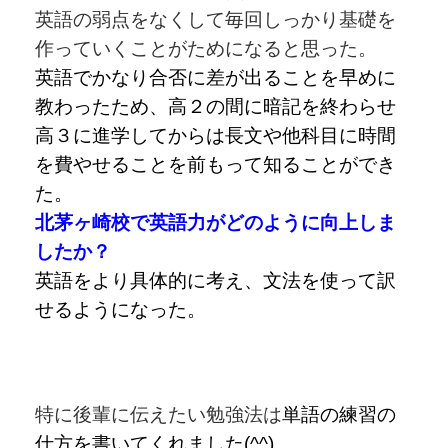
英語の弱点をなくして毎回しっかり基礎を
作っていくことがためになると思った。
英語でかなり合否に差が出ることを早めに
教わったため、高２の間に暗記を終わらせ
高３に進学してからは長文や他科目に時間
を費やせることを前もって知ることができ
た。
北茅ヶ崎校で英語力がどのように向上しま
したか？
英語をより具体的に考え、文法を使って訳
せるようになった。
特に後輩に伝えたい勉強法は
単語の練習の
仕方を書いてくれました(^^)。