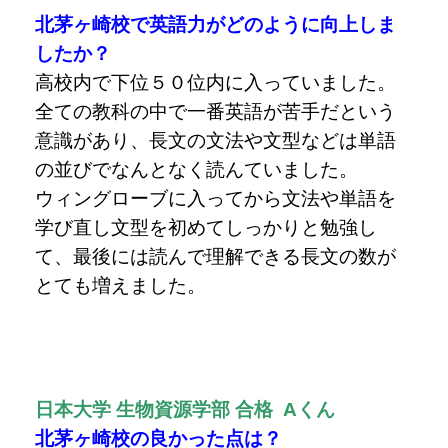
北茅ヶ崎校で英語力がどのように向上しま
したか？
高校内で下位５０位内に入っていました。
全ての教科の中で一番英語が苦手だという
意識があり、長文の文法や文型などは単語
の並びでなんとなく読んていました。
ウィングローブに入ってから文法や単語を
学び直し文型を初めてしっかりと勉強し
て、最後には読んで理解できる長文の数が
とても増えました。
日本大学 生物資源学部 合格 Aくん
北茅ヶ崎校の良かった点は？