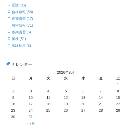
受験 (35)
合格速報 (58)
夏期講習 (17)
教室情報 (71)
春期講習 (6)
英検 (51)
試験結果 (3)
-
カレンダー
2026年8月
日
月
火
水
木
金
土
1
2
3
4
5
6
7
8
9
10
11
12
13
14
15
16
17
18
19
20
21
22
23
24
25
26
27
28
29
30
31
« 7月