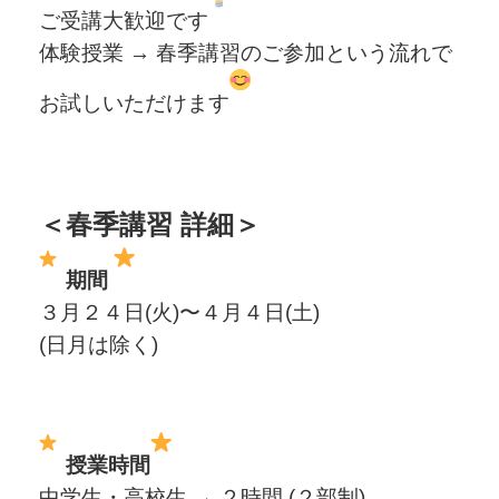
ご受講大歓迎です
体験授業 → 春季講習のご参加という流れで
お試しいただけます
＜春季講習 詳細＞
期間
３月２４日(火)〜４月４日(土)
(日月は除く)
授業時間
中学生・高校生 → ２時間 (２部制)