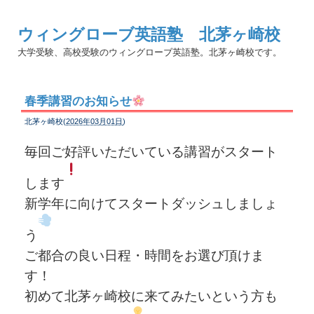
ウィングローブ英語塾 北茅ヶ崎校
大学受験、高校受験のウィングローブ英語塾。北茅ヶ崎校です。
春季講習のお知らせ
北茅ヶ崎校(
2026年03月01日
)
毎回ご好評いただいている講習がスタート
します
新学年に向けてスタートダッシュしましょ
う
ご都合の良い日程・時間をお選び頂けま
す！
初めて北茅ヶ崎校に来てみたいという方も